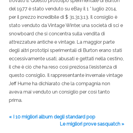
trovato lì. Questo prototipo sperimentale di Burton
del 1977 è stato venduto su eBay il 1 ° luglio 2014,
per il prezzo incredibile di $ 31.313.13. Il consiglio è
stato venduto da Vintage Winter, una società di sci e
snowboard che si concentra sulla vendita di
attrezzature antiche e vintage. La maggior parte
degli altri prototipi sperimentali di Burton erano stati
eccessivamente usati, abusati e gettati nella cestino,
il che è ciò che ha reso così preziosa l'esistenza di
questo consiglio. Il rappresentante invernale vintage
Jeff Hume ha dichiarato che la compagnia non
aveva mai venduto un consiglio per così tanto
prima.
« I 10 migliori album degli standard pop
Le migliori prove sasquatch »