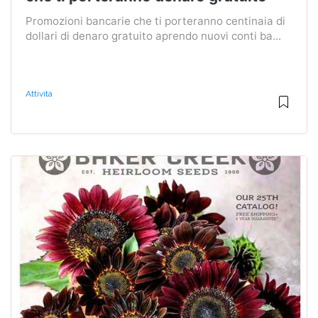
Promozioni bancarie che ti porteranno centinaia di
dollari di denaro gratuito aprendo nuovi conti ba...
Attività