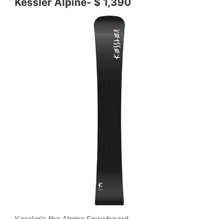
Kessler Alpine- $ 1,390