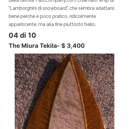
della tavola. FastCompany.com chiamato whip la
"Lamborghini di snowboard", che sembra adattarsi
bene perché è poco pratico, ridicolmente
appariscente, ma alla fine piuttosto bello.
04 di 10
The Miura Tekila- $ 3,400