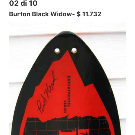
02 di 10
Burton Black Widow- $ 11.732