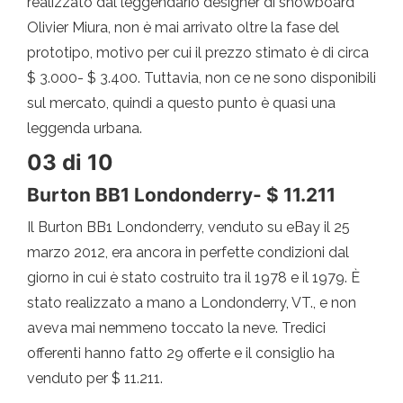
realizzato dal leggendario designer di snowboard
Olivier Miura, non è mai arrivato oltre la fase del
prototipo, motivo per cui il prezzo stimato è di circa
$ 3.000- $ 3.400. Tuttavia, non ce ne sono disponibili
sul mercato, quindi a questo punto è quasi una
leggenda urbana.
03 di 10
Burton BB1 Londonderry- $ 11.211
Il Burton BB1 Londonderry, venduto su eBay il 25
marzo 2012, era ancora in perfette condizioni dal
giorno in cui è stato costruito tra il 1978 e il 1979. È
stato realizzato a mano a Londonderry, VT., e non
aveva mai nemmeno toccato la neve. Tredici
offerenti hanno fatto 29 offerte e il consiglio ha
venduto per $ 11.211.