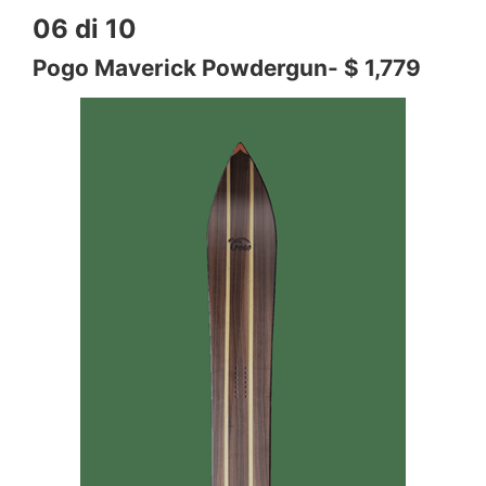
06 di 10
Pogo Maverick Powdergun- $ 1,779