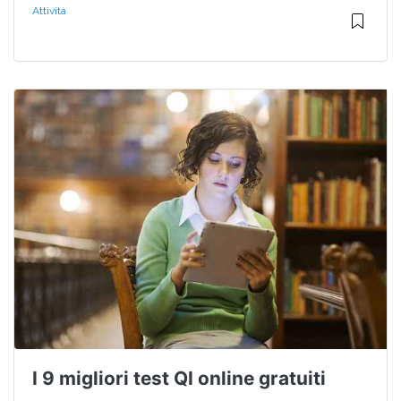
Attività
I 9 migliori test QI online gratuiti