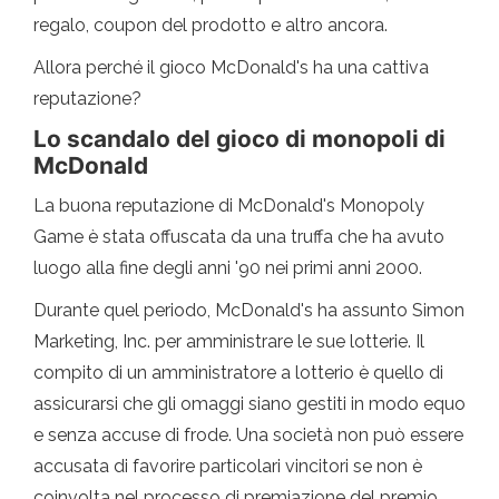
regalo, coupon del prodotto e altro ancora.
Allora perché il gioco McDonald's ha una cattiva
reputazione?
Lo scandalo del gioco di monopoli di
McDonald
La buona reputazione di McDonald's Monopoly
Game è stata offuscata da una truffa che ha avuto
luogo alla fine degli anni '90 nei primi anni 2000.
Durante quel periodo, McDonald's ha assunto Simon
Marketing, Inc. per amministrare le sue lotterie. Il
compito di un amministratore a lotterio è quello di
assicurarsi che gli omaggi siano gestiti in modo equo
e senza accuse di frode. Una società non può essere
accusata di favorire particolari vincitori se non è
coinvolta nel processo di premiazione del premio.