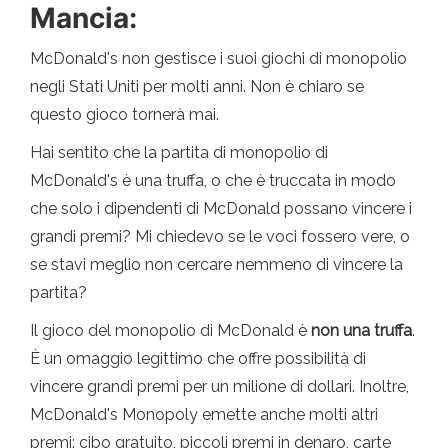
Mancia:
McDonald's non gestisce i suoi giochi di monopolio
negli Stati Uniti per molti anni. Non è chiaro se
questo gioco tornerà mai.
Hai sentito che la partita di monopolio di
McDonald's è una truffa, o che è truccata in modo
che solo i dipendenti di McDonald possano vincere i
grandi premi? Mi chiedevo se le voci fossero vere, o
se stavi meglio non cercare nemmeno di vincere la
partita?
Il gioco del monopolio di McDonald è
non una truffa
.
È un omaggio legittimo che offre possibilità di
vincere grandi premi per un milione di dollari. Inoltre,
McDonald's Monopoly emette anche molti altri
premi: cibo gratuito, piccoli premi in denaro, carte