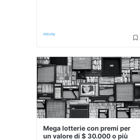
Attività
Mega lotterie con premi per
un valore di $ 30.000 o più