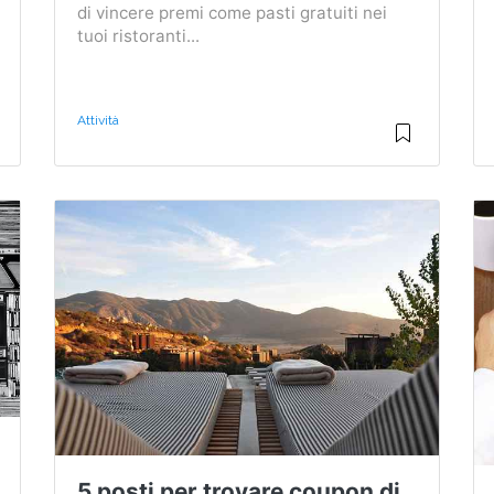
di vincere premi come pasti gratuiti nei
tuoi ristoranti...
Attività
5 posti per trovare coupon di