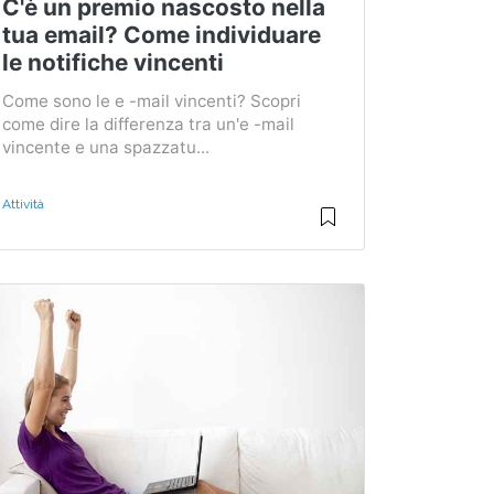
C'è un premio nascosto nella
tua email? Come individuare
le notifiche vincenti
Come sono le e -mail vincenti? Scopri
come dire la differenza tra un'e -mail
vincente e una spazzatu...
Attività