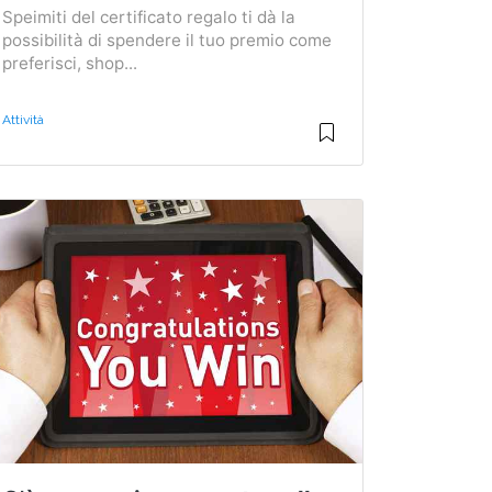
Speimiti del certificato regalo ti dà la
possibilità di spendere il tuo premio come
preferisci, shop...
Attività