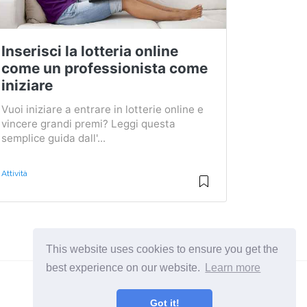
Inserisci la lotteria online
come un professionista come
iniziare
Vuoi iniziare a entrare in lotterie online e
vincere grandi premi? Leggi questa
semplice guida dall'...
Attività
This website uses cookies to ensure you get the
best experience on our website.
Learn more
Got it!