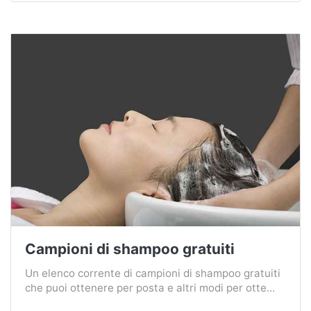
Campioni di shampoo gratuiti
Un elenco corrente di campioni di shampoo gratuiti
che puoi ottenere per posta e altri modi per otte...