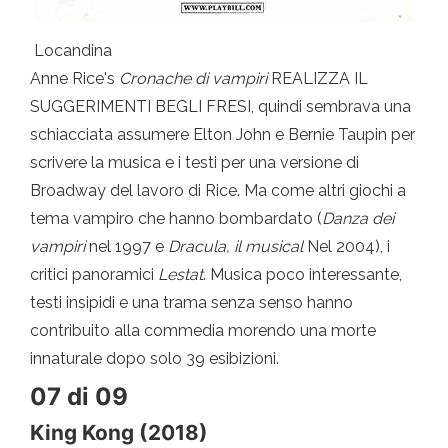
Locandina
Anne Rice's
Cronache di vampiri
REALIZZA IL
SUGGERIMENTI BEGLI FRESI, quindi sembrava una
schiacciata assumere Elton John e Bernie Taupin per
scrivere la musica e i testi per una versione di
Broadway del lavoro di Rice. Ma come altri giochi a
tema vampiro che hanno bombardato (
Danza dei
vampiri
nel 1997 e
Dracula, il musical
Nel 2004), i
critici panoramici
Lestat
. Musica poco interessante,
testi insipidi e una trama senza senso hanno
contribuito alla commedia morendo una morte
innaturale dopo solo 39 esibizioni.
07 di 09
King Kong (2018)