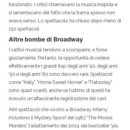
funzionato. I critici chiamavano la musica insipida e
si lamentavano del fatto che la trama spesso non
aveva senso. Lo spettacolo ha chiuso dopo meno di
150 spettacoli.
Altre bombe di Broadway
I cattivi musical tendono a scomparire, e forse
giustamente. Pertanto, le opportunità di vedere
effettivamente i grandi flop degli anni '40, degli anni
'50 e degli anni '60 sono davvero rare. Spettacoli
come "Kelly", "Home Sweet Homer" e "Flahooley"
sono quasi svaniti, anche se l'ultimo di questi ha
ricevuto un'affascinante registrazione del cast.
Altri spettacoli che vivono a Broadway Infamy
includono il Mystery Spoof del 1983 "The Moose
Murders", l'adattamento del 2004 del bestseller "più