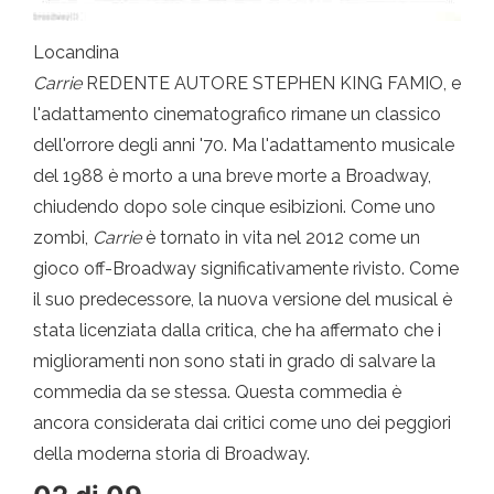
Locandina
Carrie
REDENTE AUTORE STEPHEN KING FAMIO, e
l'adattamento cinematografico rimane un classico
dell'orrore degli anni '70. Ma l'adattamento musicale
del 1988 è morto a una breve morte a Broadway,
chiudendo dopo sole cinque esibizioni. Come uno
zombi,
Carrie
è tornato in vita nel 2012 come un
gioco off-Broadway significativamente rivisto. Come
il suo predecessore, la nuova versione del musical è
stata licenziata dalla critica, che ha affermato che i
miglioramenti non sono stati in grado di salvare la
commedia da se stessa. Questa commedia è
ancora considerata dai critici come uno dei peggiori
della moderna storia di Broadway.