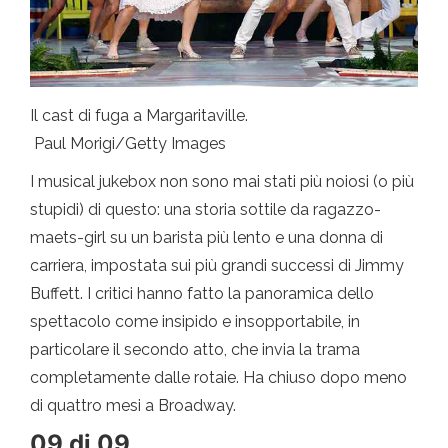
Il cast di fuga a Margaritaville.
Paul Morigi/Getty Images
I musical jukebox non sono mai stati più noiosi (o più
stupidi) di questo: una storia sottile da ragazzo-
maets-girl su un barista più lento e una donna di
carriera, impostata sui più grandi successi di Jimmy
Buffett. I critici hanno fatto la panoramica dello
spettacolo come insipido e insopportabile, in
particolare il secondo atto, che invia la trama
completamente dalle rotaie. Ha chiuso dopo meno
di quattro mesi a Broadway.
09 di 09