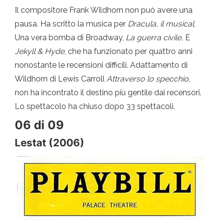
Il compositore Frank Wildhorn non può avere una
pausa. Ha scritto la musica per
Dracula, il musical
,
Una vera bomba di Broadway,
La guerra civile,
E
Jekyll & Hyde
, che ha funzionato per quattro anni
nonostante le recensioni difficili. Adattamento di
Wildhorn di Lewis Carroll
Attraverso lo specchio
,
non ha incontrato il destino più gentile dai recensori.
Lo spettacolo ha chiuso dopo 33 spettacoli.
06 di 09
Lestat (2006)