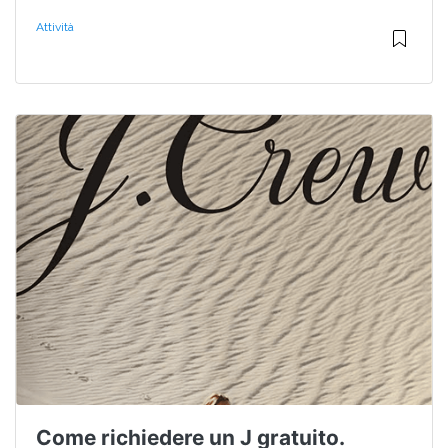
Attività
Come richiedere un J gratuito.