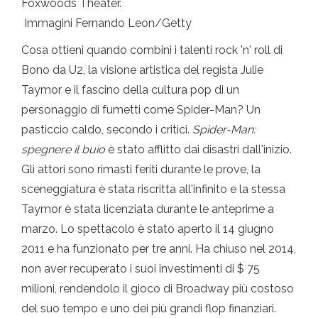
Foxwoods Theater.
Immagini Fernando Leon/Getty
Cosa ottieni quando combini i talenti rock 'n' roll di
Bono da U2, la visione artistica del regista Julie
Taymor e il fascino della cultura pop di un
personaggio di fumetti come Spider-Man? Un
pasticcio caldo, secondo i critici.
Spider-Man:
spegnere il buio
è stato afflitto dai disastri dall'inizio.
Gli attori sono rimasti feriti durante le prove, la
sceneggiatura è stata riscritta all'infinito e la stessa
Taymor è stata licenziata durante le anteprime a
marzo. Lo spettacolo è stato aperto il 14 giugno
2011 e ha funzionato per tre anni. Ha chiuso nel 2014,
non aver recuperato i suoi investimenti di $ 75
milioni, rendendolo il gioco di Broadway più costoso
del suo tempo e uno dei più grandi flop finanziari.