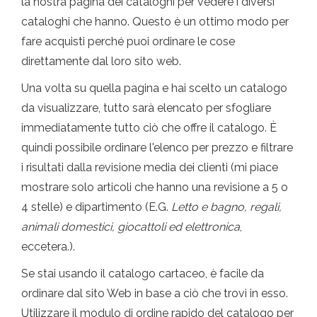
la nostra pagina dei cataloghi per vedere i diversi
cataloghi che hanno. Questo è un ottimo modo per
fare acquisti perché puoi ordinare le cose
direttamente dal loro sito web.
Una volta su quella pagina e hai scelto un catalogo
da visualizzare, tutto sarà elencato per sfogliare
immediatamente tutto ciò che offre il catalogo. È
quindi possibile ordinare l'elenco per prezzo e filtrare
i risultati dalla revisione media dei clienti (mi piace
mostrare solo articoli che hanno una revisione a 5 o
4 stelle) e dipartimento (E.G.
Letto e bagno, regali,
animali domestici, giocattoli ed elettronica
,
eccetera.).
Se stai usando il catalogo cartaceo, è facile da
ordinare dal sito Web in base a ciò che trovi in ​​esso.
Utilizzare il modulo di ordine rapido del catalogo per