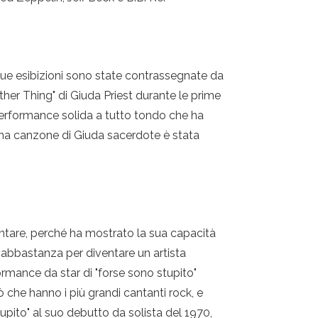
sue esibizioni sono state contrassegnate da
ther Thing" di Giuda Priest durante le prime
performance solida a tutto tondo che ha
una canzone di Giuda sacerdote è stata
ntare, perché ha mostrato la sua capacità
abbastanza per diventare un artista
rmance da star di "forse sono stupito"
che hanno i più grandi cantanti rock, e
pito" al suo debutto da solista del 1970,