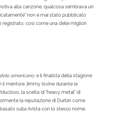
emotiva alla canzone, qualcosa sembrava un
elicatamente" non è mai stato pubblicato
egistrato, così come una delle migliori
idolo americano
, e il finalista della stagione
 il mentore Jimmy Iovine durante le
ducioso, la scelta di "heavy metal" di
iormente la reputazione di Durbin come
 basato sulla rivista con lo stesso nome.