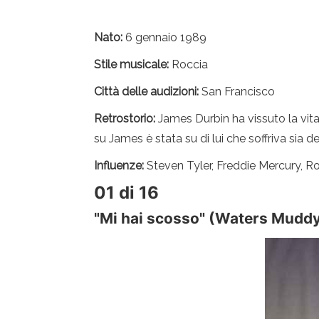
Nato:
6 gennaio 1989
Stile musicale:
Roccia
Città delle audizioni:
San Francisco
Retrostorio:
James Durbin ha vissuto la vita 
su James è stata su di lui che soffriva sia d
Influenze:
Steven Tyler, Freddie Mercury, R
01 di 16
"Mi hai scosso" (Waters Mudd