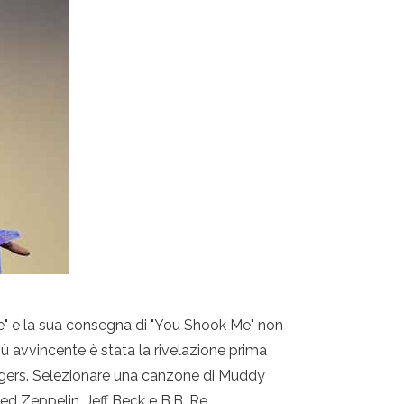
e" e la sua consegna di "You Shook Me" non
 avvincente è stata la rivelazione prima
ergers. Selezionare una canzone di Muddy
ed Zeppelin, Jeff Beck e B.B. Re.