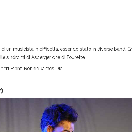
di un musicista in difficoltà, essendo stato in diverse band. 
elle sindromi di Asperger che di Tourette.
obert Plant, Ronnie James Dio
y)