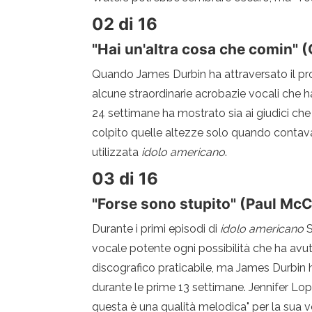
02 di 16
"Hai un'altra cosa che comin" 
Quando James Durbin ha attraversato il pro
alcune straordinarie acrobazie vocali che ha
24 settimane ha mostrato sia ai giudici ch
colpito quelle altezze solo quando contav
utilizzata
idolo americano
.
03 di 16
"Forse sono stupito" (Paul Mc
Durante i primi episodi di
idolo americano
S
vocale potente ogni possibilità che ha avu
discografico praticabile, ma James Durbin h
durante le prime 13 settimane. Jennifer Lop
questa è una qualità melodica" per la sua v