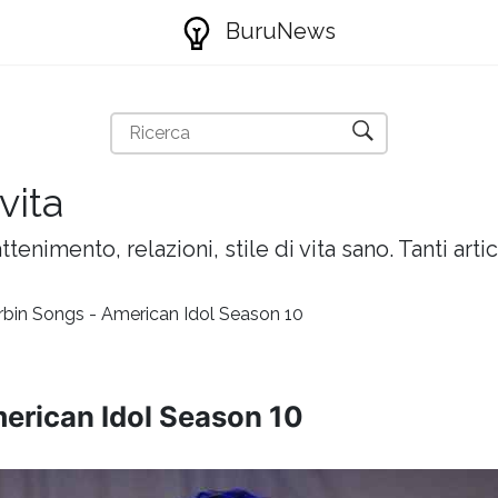
BuruNews
vita
attenimento, relazioni, stile di vita sano. Tanti artic
bin Songs - American Idol Season 10
erican Idol Season 10