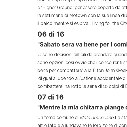
e "Higher Ground" per essere coperte da atti
la settimana di Motown con la sua linea di 
il palco mentre si esibiva. "Living for the 
06 di 16
"Sabato sera va bene per i com
Ci sono decisioni difficili da prendere qu
sono opzioni così ovvie che i concorrenti s
bene per combattere" alla Elton John Week
'di guai alludendo all'ustione accidentale 
combattere" ha rotto la serie di 10 colpi d
07 di 16
"Mentre la mia chitarra piange
Un tema comune di
idolo americano
La st
altro lato e allungavano le loro zone di co