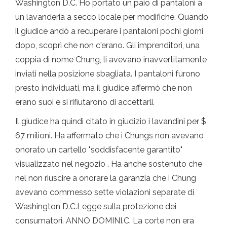
Washington D.C. Ho portato un paio di pantaloni a
un lavanderia a secco locale per modifiche. Quando
il giudice andò a recuperare i pantaloni pochi giorni
dopo, scoprì che non c'erano. Gli imprenditori, una
coppia di nome Chung, li avevano inavvertitamente
inviati nella posizione sbagliata. I pantaloni furono
presto individuati, ma il giudice affermò che non
erano suoi e si rifiutarono di accettarli.
Il giudice ha quindi citato in giudizio i lavandini per $
67 milioni. Ha affermato che i Chungs non avevano
onorato un cartello "soddisfacente garantito"
visualizzato nel negozio . Ha anche sostenuto che
nel non riuscire a onorare la garanzia che i Chung
avevano commesso sette violazioni separate di
Washington D.C.Legge sulla protezione dei
consumatori. ANNO DOMINI.C. La corte non era