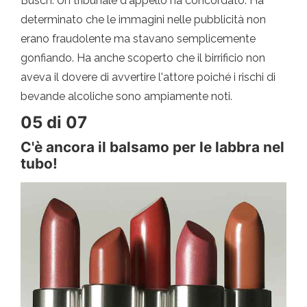
Busch. Un tribunale d'appello ha concordato. Ha
determinato che le immagini nelle pubblicità non
erano fraudolente ma stavano semplicemente
gonfiando. Ha anche scoperto che il birrificio non
aveva il dovere di avvertire l'attore poiché i rischi di
bevande alcoliche sono ampiamente noti.
05 di 07
C'è ancora il balsamo per le labbra nel
tubo!