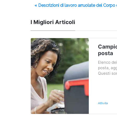
« Descrizioni di lavoro arruolate del Corp
I Migliori Articoli
Campion
posta
Elenco dei
posta, ag
Questi son
Attività