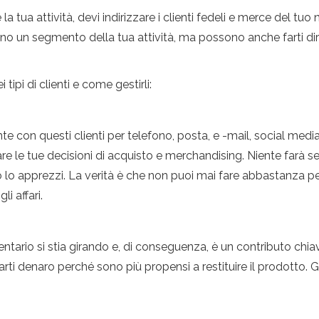
a tua attività, devi indirizzare i clienti fedeli e merce del tuo 
sentano un segmento della tua attività, ma possono anche farti d
tipi di clienti e come gestirli:
 con questi clienti per telefono, posta, e -mail, social medi
 le tue decisioni di acquisto e merchandising. Niente farà sen
 lo apprezzi. La verità è che non puoi mai fare abbastanza per 
li affari.
entario si stia girando e, di conseguenza, è un contributo chia
arti denaro perché sono più propensi a restituire il prodotto. 