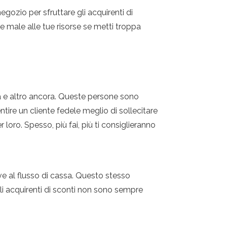
negozio per sfruttare gli acquirenti di
ire male alle tue risorse se metti troppa
a e altro ancora. Queste persone sono
tire un cliente fedele meglio di sollecitare
loro. Spesso, più fai, più ti consiglieranno
ve al flusso di cassa. Questo stesso
Gli acquirenti di sconti non sono sempre