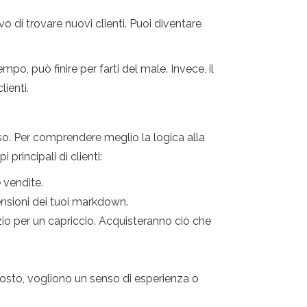
o di trovare nuovi clienti. Puoi diventare
o, può finire per farti del male. Invece, il
lienti.
orso. Per comprendere meglio la logica alla
 principali di clienti:
 vendite.
ensioni dei tuoi markdown.
zio per un capriccio. Acquisteranno ciò che
osto, vogliono un senso di esperienza o