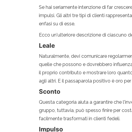
Se hai seriamente intenzione di far crescere l
impulsi. Gli altri tre tipi di clienti rappre
enfasi su di esse.
Ecco un'ulteriore descrizione di ciascuno dei 
Leale
Naturalmente, devi comunicare regolarmente
quelle che possono e dovrebbero influenzare
il proprio contributo e mostrare loro quanto
agli altri. E il passaparola positivo è oro per g
Sconto
Questa categoria aiuta a garantire che l'inv
gruppo, tuttavia, può spesso finire per cost
facilmente trasformati in clienti fedeli.
Impulso