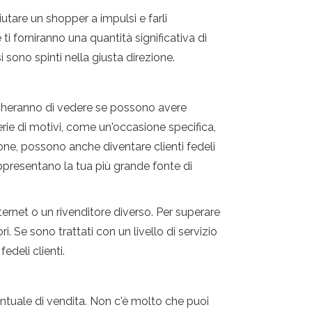
utare un shopper a impulsi e farli
i forniranno una quantità significativa di
sono spinti nella giusta direzione.
rcheranno di vedere se possono avere
rie di motivi, come un'occasione specifica,
one, possono anche diventare clienti fedeli
rappresentano la tua più grande fonte di
ternet o un rivenditore diverso. Per superare
. Se sono trattati con un livello di servizio
edeli clienti.
centuale di vendita. Non c'è molto che puoi