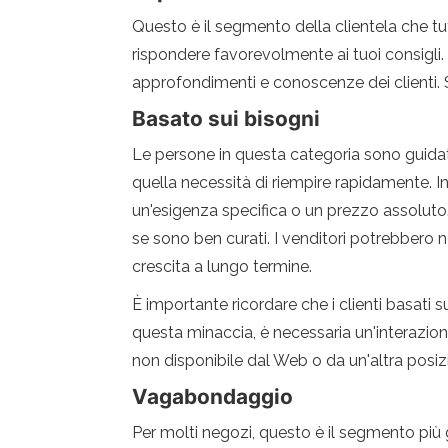
Questo è il segmento della clientela che tut
rispondere favorevolmente ai tuoi consigli. 
approfondimenti e conoscenze dei clienti. S
Basato sui bisogni
Le persone in questa categoria sono guida
quella necessità di riempire rapidamente. I
un'esigenza specifica o un prezzo assoluto.
se sono ben curati. I venditori potrebbero n
crescita a lungo termine.
È importante ricordare che i clienti basati 
questa minaccia, è necessaria un'interazione 
non disponibile dal Web o da un'altra posizion
Vagabondaggio
Per molti negozi, questo è il segmento più g