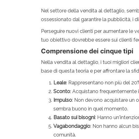
Nel settore della vendita al dettaglio, semb
ossessionato dal garantire la pubblicità, i disp
Perseguire nuovi clienti per aumentare le ve
tuo obiettivo dovrebbe essere sui clienti fede
Comprensione dei cinque tipi
Nella vendita al dettaglio, i tuoi migliori 
base di questa teoria e per affrontare la sfida 
Leale
: Rappresentano non più del 20% 
Sconto
: Acquistano frequentemente il
Impulso
: Non devono acquistare un og
sembra buono in quel momento.
Basato sui bisogni
: Hanno un'intenzion
Vagabondaggio
: Non hanno alcun bis
comunità.