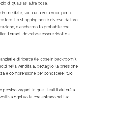
o di qualsiasi altra cosa.
te immediate, sono una vera voce per te
ce loro. Lo shopping non è diverso da loro
razione, è anche molto probabile che
ienti erranti dovrebbe essere ridotto al
ziari e di ricerca (le "cose ​​in backroom").
molti nella vendita al dettaglio, la pressione
enza e comprensione per conoscere i tuoi
ersino vaganti in quelli leali ti aiuterà a
 positiva ogni volta che entrano nel tuo