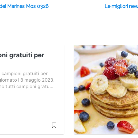
o dei Marines Mos 0326
Le migliori new
i gratuiti per
 campioni gratuiti per
giornato l'8 maggio 2023.
o tutti campioni gratu...