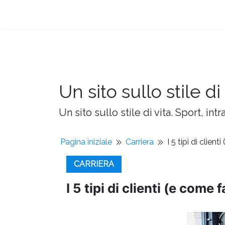
Un sito sullo stile di 
Un sito sullo stile di vita. Sport, intr
Pagina iniziale
Carriera
I 5 tipi di client
CARRIERA
I 5 tipi di clienti (e come 