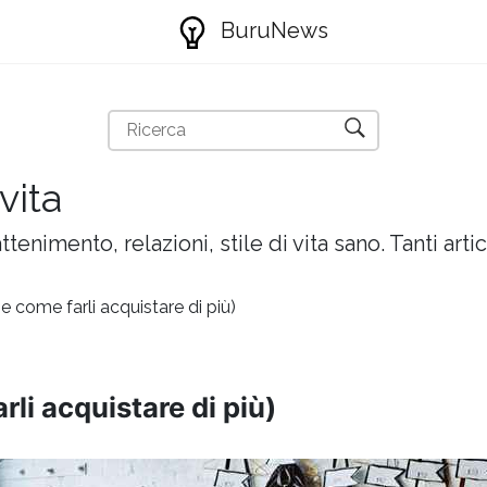
BuruNews
vita
attenimento, relazioni, stile di vita sano. Tanti artic
i (e come farli acquistare di più)
farli acquistare di più)