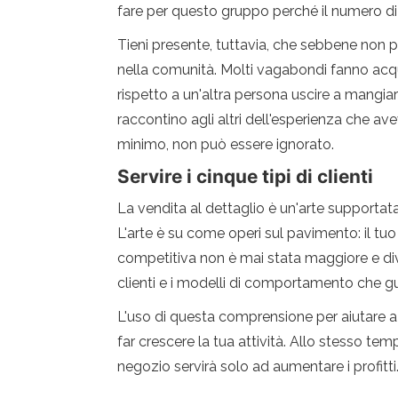
fare per questo gruppo perché il numero di 
Tieni presente, tuttavia, che sebbene non 
nella comunità. Molti vagabondi fanno acqui
rispetto a un'altra persona uscire a mang
raccontino agli altri dell'esperienza che av
minimo, non può essere ignorato.
Servire i cinque tipi di clienti
La vendita al dettaglio è un'arte supportata d
L'arte è su come operi sul pavimento: il tuo m
competitiva non è mai stata maggiore e dive
clienti e i modelli di comportamento che gu
L'uso di questa comprensione per aiutare a tr
far crescere la tua attività. Allo stesso te
negozio servirà solo ad aumentare i profitti