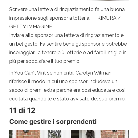
Scrivere una lettera di ringraziamento fa una buona
impressione sugli sponsor a lotteria. T_KIMURA /
GETTY IMMAGINE
Inviare allo sponsor una lettera di ringraziamento è
un bel gesto. Fa sentire bene gli sponsor e potrebbe
incoraggiarli a tenere più lotterie o ad fare il miglio in
più per soddisfare il tuo premio.
In You Can't Vint se non entri, Carolyn Wilman
riferisce il modo in cui uno sponsor includeva un
sacco di premi extra perché era così educata e così
eccitata quando le è stato avvisato del suo premio.
11 di 12
Come gestire i sorprendenti