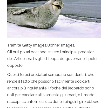
Tramite Getty Images/Johner Images.
Gli orsi polari possono essere i principali predatori
dell'Artico, ma i sigilli di leopardo governano il polo
opposto.
Questi feroci predatori sembrano sorridenti, il che
rende il fatto che possono facilmente ucciderti
ancora più inquietante. I foche del leopardo sono
noti per cacciare attivamente gli umani, e il modo
raccapricciante in cui uccidono i pinguini girerebbero