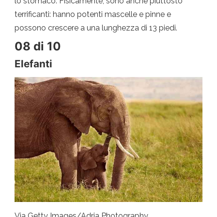
lo stomaco. Fisicamente, sono anche piuttosto
terrificanti: hanno potenti mascelle e pinne e
possono crescere a una lunghezza di 13 piedi.
08 di 10
Elefanti
Via Getty Images/Adria Photography.