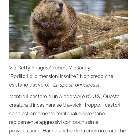
Via Getty Images/Robert McGouey.
"Roditori di dimensioni insolite? Non credo che
esistano davvero." -
La sposa principessa
.
Mentre il castoro è un A adorabile r.O.U.S., Questa
creatura ti incasinerà se ti avvicini troppo. I castori
sono estremamente territoriali e diventano
rapidamente aggressivi con pochissima
provocazione. Hanno anche denti enormi e forti che