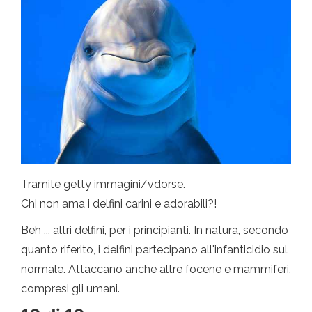
Tramite getty immagini/vdorse.
Chi non ama i delfini carini e adorabili?!
Beh ... altri delfini, per i principianti. In natura, secondo
quanto riferito, i delfini partecipano all'infanticidio sul
normale. Attaccano anche altre focene e mammiferi,
compresi gli umani.