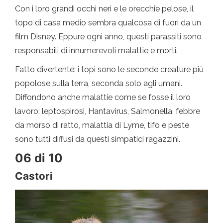
Con i loro grandi occhi neri e le orecchie pelose, il
topo di casa medio sembra qualcosa di fuori da un
film Disney. Eppure ogni anno, questi parassiti sono
responsabili di innumerevoli malattie e morti.
Fatto divertente: i topi sono le seconde creature più
popolose sulla terra, seconda solo agli umani.
Diffondono anche malattie come se fosse il loro
lavoro: leptospirosi, Hantavirus, Salmonella, febbre
da morso di ratto, malattia di Lyme, tifo e peste
sono tutti diffusi da questi simpatici ragazzini.
06 di 10
Castori