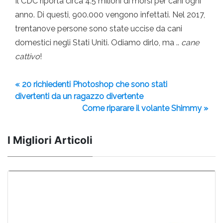
Il CDC riporta circa 4.5 milioni di morsi per cani ogni
anno. Di questi, 900.000 vengono infettati. Nel 2017,
trentanove persone sono state uccise da cani
domestici negli Stati Uniti. Odiamo dirlo, ma ..
cane
cattivo
!
« 20 richiedenti Photoshop che sono stati
divertenti da un ragazzo divertente
Come riparare il volante Shimmy »
I Migliori Articoli