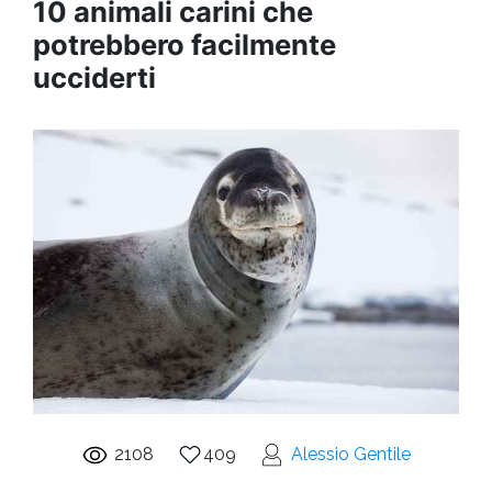
10 animali carini che
potrebbero facilmente
ucciderti
2108
409
Alessio Gentile