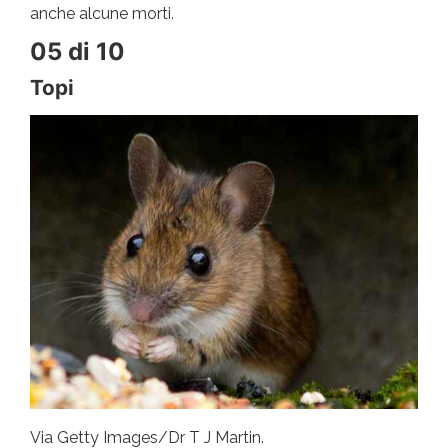
anche alcune morti.
05 di 10
Topi
Via Getty Images/Dr T J Martin.