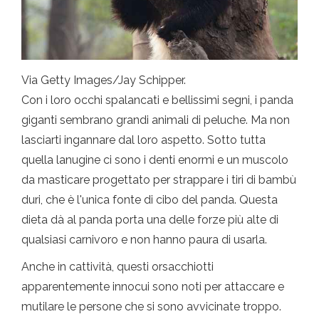
Via Getty Images/Jay Schipper.
Con i loro occhi spalancati e bellissimi segni, i panda
giganti sembrano grandi animali di peluche. Ma non
lasciarti ingannare dal loro aspetto. Sotto tutta
quella lanugine ci sono i denti enormi e un muscolo
da masticare progettato per strappare i tiri di bambù
duri, che è l'unica fonte di cibo del panda. Questa
dieta dà al panda porta una delle forze più alte di
qualsiasi carnivoro e non hanno paura di usarla.
Anche in cattività, questi orsacchiotti
apparentemente innocui sono noti per attaccare e
mutilare le persone che si sono avvicinate troppo.