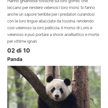
Hanno ghiandole tossiche sui loro gomiti, che
leccano per rendere velenosi i loro morsi. Si fanno
anche un sapore terribile per i predatori curandosi
con le loro lingue allacciate da tossina, rendendo
così velenoso la loro pelliccia. Il morso di Loris è
velenoso e può portare a shock anafilattico e morte
per vittime ignari.
02 di 10
Panda