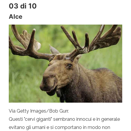
03 di 10
Alce
Via Getty Images/Bob Gurr.
Questi "cervi giganti" sembrano innocui e in generale
evitano gli umani e si comportano in modo non