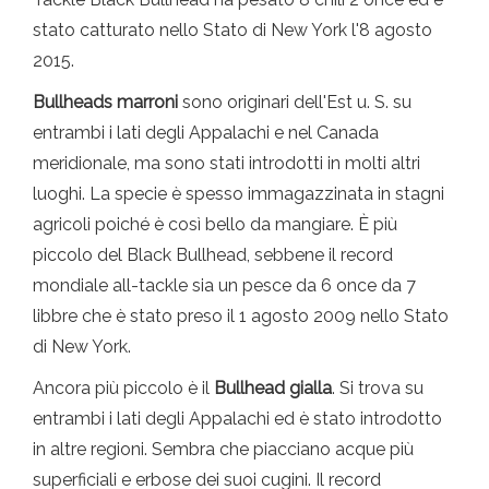
stato catturato nello Stato di New York l'8 agosto
2015.
Bullheads marroni
sono originari dell'Est u. S. su
entrambi i lati degli Appalachi e nel Canada
meridionale, ma sono stati introdotti in molti altri
luoghi. La specie è spesso immagazzinata in stagni
agricoli poiché è così bello da mangiare. È più
piccolo del Black Bullhead, sebbene il record
mondiale all-tackle sia un pesce da 6 once da 7
libbre che è stato preso il 1 agosto 2009 nello Stato
di New York.
Ancora più piccolo è il
Bullhead gialla
. Si trova su
entrambi i lati degli Appalachi ed è stato introdotto
in altre regioni. Sembra che piacciano acque più
superficiali e erbose dei suoi cugini. Il record