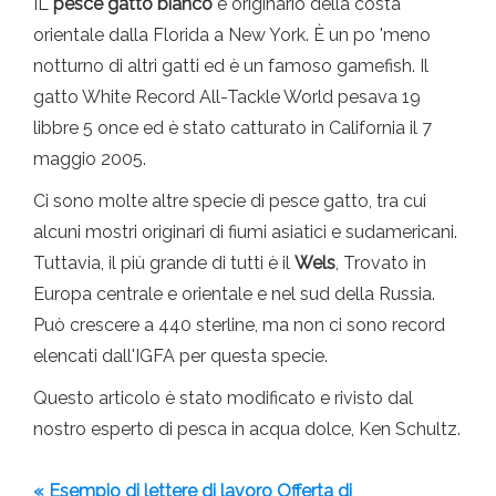
IL
pesce gatto bianco
è originario della costa
orientale dalla Florida a New York. È un po 'meno
notturno di altri gatti ed è un famoso gamefish. Il
gatto White Record All-Tackle World pesava 19
libbre 5 once ed è stato catturato in California il 7
maggio 2005.
Ci sono molte altre specie di pesce gatto, tra cui
alcuni mostri originari di fiumi asiatici e sudamericani.
Tuttavia, il più grande di tutti è il
Wels
, Trovato in
Europa centrale e orientale e nel sud della Russia.
Può crescere a 440 sterline, ma non ci sono record
elencati dall'IGFA per questa specie.
Questo articolo è stato modificato e rivisto dal
nostro esperto di pesca in acqua dolce, Ken Schultz.
« Esempio di lettere di lavoro Offerta di