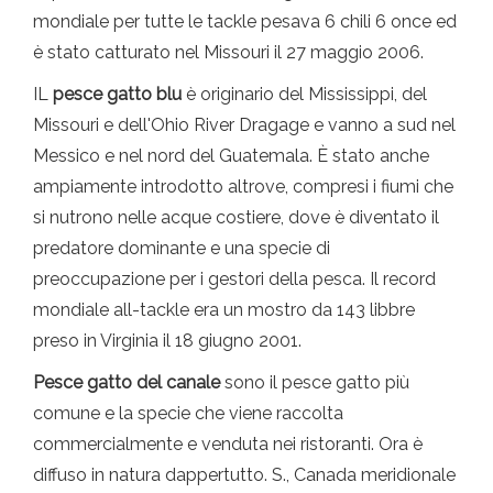
mondiale per tutte le tackle pesava 6 chili 6 once ed
è stato catturato nel Missouri il 27 maggio 2006.
IL
pesce gatto blu
è originario del Mississippi, del
Missouri e dell'Ohio River Dragage e vanno a sud nel
Messico e nel nord del Guatemala. È stato anche
ampiamente introdotto altrove, compresi i fiumi che
si nutrono nelle acque costiere, dove è diventato il
predatore dominante e una specie di
preoccupazione per i gestori della pesca. Il record
mondiale all-tackle era un mostro da 143 libbre
preso in Virginia il 18 giugno 2001.
Pesce gatto del canale
sono il pesce gatto più
comune e la specie che viene raccolta
commercialmente e venduta nei ristoranti. Ora è
diffuso in natura dappertutto. S., Canada meridionale