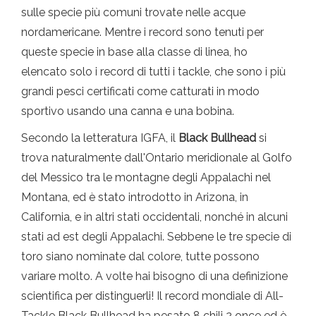
sulle specie più comuni trovate nelle acque
nordamericane. Mentre i record sono tenuti per
queste specie in base alla classe di linea, ho
elencato solo i record di tutti i tackle, che sono i più
grandi pesci certificati come catturati in modo
sportivo usando una canna e una bobina.
Secondo la letteratura IGFA, il
Black Bullhead
si
trova naturalmente dall'Ontario meridionale al Golfo
del Messico tra le montagne degli Appalachi nel
Montana, ed è stato introdotto in Arizona, in
California, e in altri stati occidentali, nonché in alcuni
stati ad est degli Appalachi. Sebbene le tre specie di
toro siano nominate dal colore, tutte possono
variare molto. A volte hai bisogno di una definizione
scientifica per distinguerli! Il record mondiale di All-
Tackle Black Bullhead ha pesato 8 chili 2 once ed è