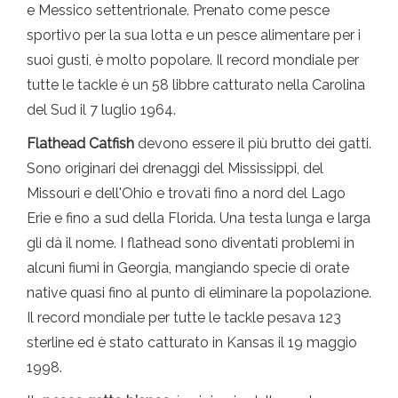
e Messico settentrionale. Prenato come pesce
sportivo per la sua lotta e un pesce alimentare per i
suoi gusti, è molto popolare. Il record mondiale per
tutte le tackle è un 58 libbre catturato nella Carolina
del Sud il 7 luglio 1964.
Flathead Catfish
devono essere il più brutto dei gatti.
Sono originari dei drenaggi del Mississippi, del
Missouri e dell'Ohio e trovati fino a nord del Lago
Erie e fino a sud della Florida. Una testa lunga e larga
gli dà il nome. I flathead sono diventati problemi in
alcuni fiumi in Georgia, mangiando specie di orate
native quasi fino al punto di eliminare la popolazione.
Il record mondiale per tutte le tackle pesava 123
sterline ed è stato catturato in Kansas il 19 maggio
1998.