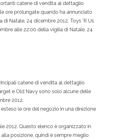
ortanti catene di vendita al dettaglio
delle ore prolungate quando ha annunciato
lia di Natale, 24 dicembre 2012. Toys 'R Us
re alle 22:00 della vigilia di Natale, 24
incipali catene di vendita al dettaglio
Target e Old Navy sono solo alcune delle
embre 2012.
o esteso le ore del negozio in una direzione
le 2012. Questo elenco è organizzato in
e alla posizione, quindi è sempre meglio