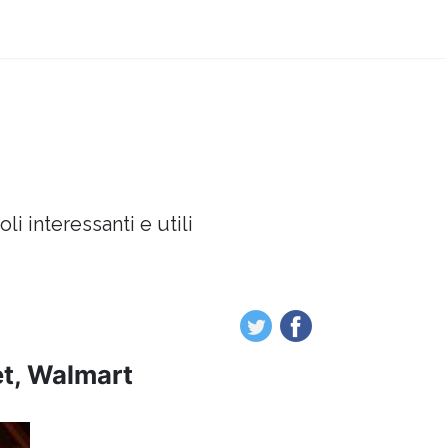
oli interessanti e utili
et, Walmart