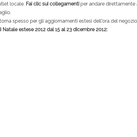
utlet locale.
Fai clic sui collegamenti
per andare direttamente a
aglio.
torna spesso per gli aggiornamenti estesi dell'ora del negozi
 Natale estese 2012 dal 15 al 23 dicembre 2012: