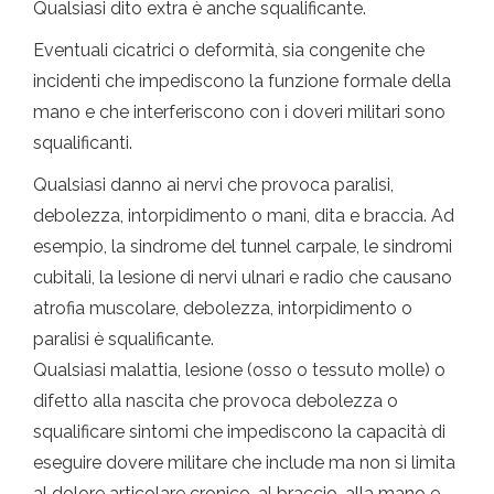
Qualsiasi dito extra è anche squalificante.
Eventuali cicatrici o deformità, sia congenite che
incidenti che impediscono la funzione formale della
mano e che interferiscono con i doveri militari sono
squalificanti.
Qualsiasi danno ai nervi che provoca paralisi,
debolezza, intorpidimento o mani, dita e braccia. Ad
esempio, la sindrome del tunnel carpale, le sindromi
cubitali, la lesione di nervi ulnari e radio che causano
atrofia muscolare, debolezza, intorpidimento o
paralisi è squalificante.
Qualsiasi malattia, lesione (osso o tessuto molle) o
difetto alla nascita che provoca debolezza o
squalificare sintomi che impediscono la capacità di
eseguire dovere militare che include ma non si limita
al dolore articolare cronico, al braccio, alla mano e