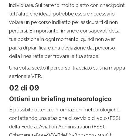
individuare. Sul terreno molto piatto con checkpoint
tutt'altro che ideali, potrebbe essere necessario
volare un percorso indiretto per assicurarti di non
perdersi. È importante rimanere consapevoli della
tua posizione in ogni momento, quindi non aver
paura di pianificare una deviazione dal percorso
della linea retta per trovare la tua strada.
Una volta scelto il percorso, traccialo su una mappa
sezionale VFR.
02 di 09
Ottieni un briefing meteorologico
È possibile ottenere informazioni meteorologiche
contattando una stazione di servizio di volo (FSS)
della Federal Aviation Administration (FSS).
Chiamare 1-800-WX-Brief (1-800-992-7433) ti