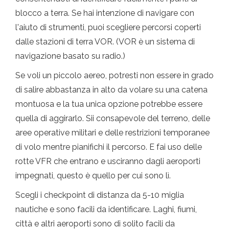
blocco a terra. Se hai intenzione di navigare con
l'aiuto di strumenti, puoi scegliere percorsi coperti
dalle stazioni di terra VOR. (VOR è un sistema di
navigazione basato su radio.)
Se voli un piccolo aereo, potresti non essere in grado
di salire abbastanza in alto da volare su una catena
montuosa e la tua unica opzione potrebbe essere
quella di aggirarlo. Sii consapevole del terreno, delle
aree operative militari e delle restrizioni temporanee
di volo mentre pianifichi il percorso. E fai uso delle
rotte VFR che entrano e usciranno dagli aeroporti
impegnati, questo è quello per cui sono lì.
Scegli i checkpoint di distanza da 5-10 miglia
nautiche e sono facili da identificare. Laghi, fiumi,
città e altri aeroporti sono di solito facili da