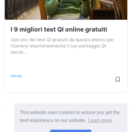
I 9 migliori test QI online gratuiti
Usa uno dei test QI gratuiti da questo elenco per
ricevere istantaneamente il tuo punteggio QI
senza...
Attività
This website uses cookies to ensure you get the
best experience on our website.
Learn more
2026 ©
BuruNews