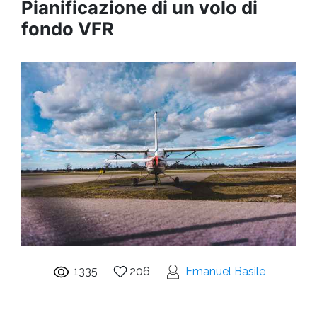
Pianificazione di un volo di
fondo VFR
1335
206
Emanuel Basile