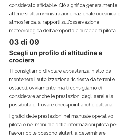
considerato affidabile. Ciò significa generalmente
attenersi all'amministrazione nazionale oceanica e
atmosferica, ai rapporti sull'osservazione
meteorologica dell'aeroporto e ai rapporti pilota.
03 di 09
Scegli un profilo di altitudine e
crociera
Ti consigliamo di volare abbastanza in alto da
mantenere l'autorizzazione richiesta da terreni e
ostacoli, ovviamente, ma ti consigliamo di
considerare anche le prestazioni degli aerei e la
possibilità di trovare checkpoint anche dall'aria.
I grafici delle prestazioni nel manuale operativo
pilota o nel manuale delle informazioni pilota per
l'aeromobile possono aiutarti a determinare