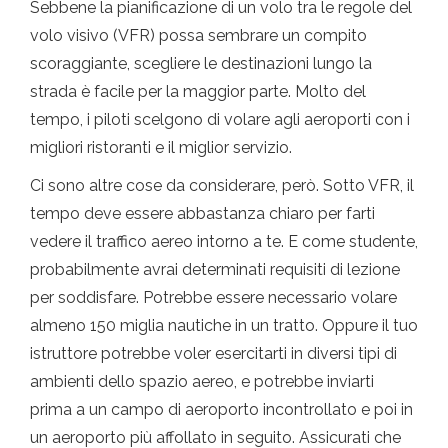
Sebbene la pianificazione di un volo tra le regole del
volo visivo (VFR) possa sembrare un compito
scoraggiante, scegliere le destinazioni lungo la
strada è facile per la maggior parte. Molto del
tempo, i piloti scelgono di volare agli aeroporti con i
migliori ristoranti e il miglior servizio.
Ci sono altre cose da considerare, però. Sotto VFR, il
tempo deve essere abbastanza chiaro per farti
vedere il traffico aereo intorno a te. E come studente,
probabilmente avrai determinati requisiti di lezione
per soddisfare. Potrebbe essere necessario volare
almeno 150 miglia nautiche in un tratto. Oppure il tuo
istruttore potrebbe voler esercitarti in diversi tipi di
ambienti dello spazio aereo, e potrebbe inviarti
prima a un campo di aeroporto incontrollato e poi in
un aeroporto più affollato in seguito. Assicurati che