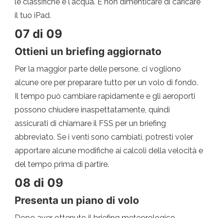
le classifiche e l'acqua. E non dimenticare di caricare
il tuo iPad.
07 di 09
Ottieni un briefing aggiornato
Per la maggior parte delle persone, ci vogliono
alcune ore per preparare tutto per un volo di fondo.
Il tempo può cambiare rapidamente e gli aeroporti
possono chiudere inaspettatamente, quindi
assicurati di chiamare il FSS per un briefing
abbreviato. Se i venti sono cambiati, potresti voler
apportare alcune modifiche ai calcoli della velocità e
del tempo prima di partire.
08 di 09
Presenta un piano di volo
Dopo aver ottenuto il briefing meteorologico