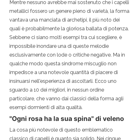
Mentre nessuno avrebbe mai sostenuto che i capelli
metallici fossero un genere pieno di varietà, la forma
vantava una manciata di archetipi, il più noto dei
quali è probabilmente la gloriosa ballata di potenza.
Sebbene ci siano molti esempi tra cui scegliere, è
impossibile inondare una di queste melodie
esclusivamente con lode o critiche negative. Ma in
qualche modo questa sindrome miscuglio non
impedisce a una notevole quantità di piacere di
insinuarsi nell'esperienza di ascoltarli. Ecco uno
sguardo a 10 dei migliori, in nessun ordine
particolare, che vanno dai classici della forma agli
esempi dormienti di alta qualità.
"Ogni rosa ha la sua spina" di veleno
La cosa più notevole di questo emblematico
classico di capelli è quanto sia solido. Nei cinque