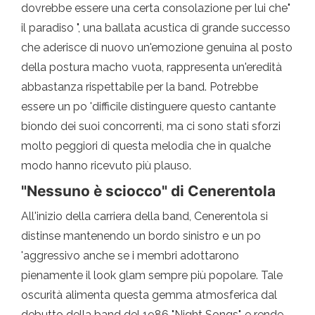
dovrebbe essere una certa consolazione per lui che"
il paradiso ", una ballata acustica di grande successo
che aderisce di nuovo un'emozione genuina al posto
della postura macho vuota, rappresenta un'eredità
abbastanza rispettabile per la band. Potrebbe
essere un po 'difficile distinguere questo cantante
biondo dei suoi concorrenti, ma ci sono stati sforzi
molto peggiori di questa melodia che in qualche
modo hanno ricevuto più plauso.
"Nessuno è sciocco" di Cenerentola
All'inizio della carriera della band, Cenerentola si
distinse mantenendo un bordo sinistro e un po
'aggressivo anche se i membri adottarono
pienamente il look glam sempre più popolare. Tale
oscurità alimenta questa gemma atmosferica dal
debutto della band del 1986 "Night Songs", e rende