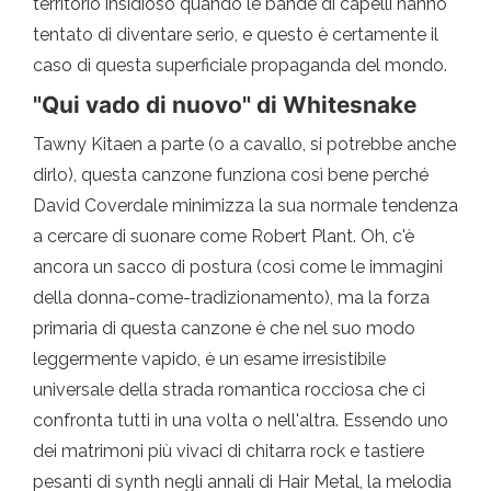
territorio insidioso quando le bande di capelli hanno
tentato di diventare serio, e questo è certamente il
caso di questa superficiale propaganda del mondo.
"Qui vado di nuovo" di Whitesnake
Tawny Kitaen a parte (o a cavallo, si potrebbe anche
dirlo), questa canzone funziona così bene perché
David Coverdale minimizza la sua normale tendenza
a cercare di suonare come Robert Plant. Oh, c'è
ancora un sacco di postura (così come le immagini
della donna-come-tradizionamento), ma la forza
primaria di questa canzone è che nel suo modo
leggermente vapido, è un esame irresistibile
universale della strada romantica rocciosa che ci
confronta tutti in una volta o nell'altra. Essendo uno
dei matrimoni più vivaci di chitarra rock e tastiere
pesanti di synth negli annali di Hair Metal, la melodia