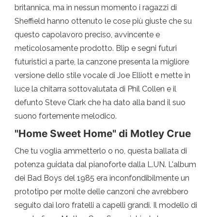
britannica, ma in nessun momento i ragazzi di
Sheffield hanno ottenuto le cose più giuste che su
questo capolavoro preciso, avvincente e
meticolosamente prodotto. Blip e segni futuri
futuristici a parte, la canzone presenta la migliore
versione dello stile vocale di Joe Elliott e mette in
luce la chitarra sottovalutata di Phil Collen e il
defunto Steve Clark che ha dato alla band il suo
suono fortemente melodico.
"Home Sweet Home" di Motley Crue
Che tu voglia ammetterlo o no, questa ballata di
potenza guidata dal pianoforte dalla L.UN. L'album
dei Bad Boys del 1985 era inconfondibilmente un
prototipo per molte delle canzoni che avrebbero
seguito dai loro fratelli a capelli grandi. Il modello di