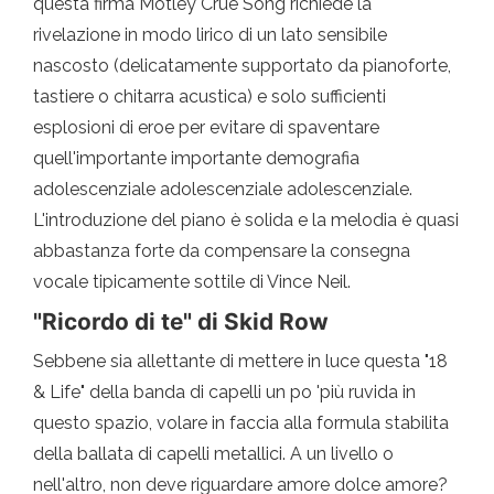
questa firma Motley Crue Song richiede la
rivelazione in modo lirico di un lato sensibile
nascosto (delicatamente supportato da pianoforte,
tastiere o chitarra acustica) e solo sufficienti
esplosioni di eroe per evitare di spaventare
quell'importante importante demografia
adolescenziale adolescenziale adolescenziale.
L'introduzione del piano è solida e la melodia è quasi
abbastanza forte da compensare la consegna
vocale tipicamente sottile di Vince Neil.
"Ricordo di te" di Skid Row
Sebbene sia allettante di mettere in luce questa "18
& Life" della banda di capelli un po 'più ruvida in
questo spazio, volare in faccia alla formula stabilita
della ballata di capelli metallici. A un livello o
nell'altro, non deve riguardare amore dolce amore?