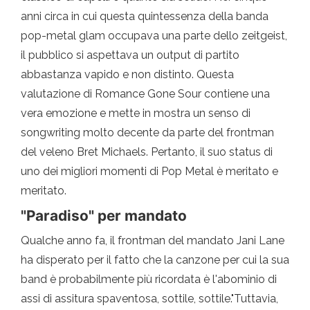
anni circa in cui questa quintessenza della banda
pop-metal glam occupava una parte dello zeitgeist,
il pubblico si aspettava un output di partito
abbastanza vapido e non distinto. Questa
valutazione di Romance Gone Sour contiene una
vera emozione e mette in mostra un senso di
songwriting molto decente da parte del frontman
del veleno Bret Michaels. Pertanto, il suo status di
uno dei migliori momenti di Pop Metal è meritato e
meritato.
"Paradiso" per mandato
Qualche anno fa, il frontman del mandato Jani Lane
ha disperato per il fatto che la canzone per cui la sua
band è probabilmente più ricordata è l'abominio di
assi di assitura spaventosa, sottile, sottile."Tuttavia,