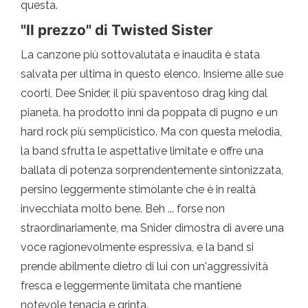
questa.
"Il prezzo" di Twisted Sister
La canzone più sottovalutata e inaudita è stata
salvata per ultima in questo elenco. Insieme alle sue
coorti, Dee Snider, il più spaventoso drag king dal
pianeta, ha prodotto inni da poppata di pugno e un
hard rock più semplicistico. Ma con questa melodia,
la band sfrutta le aspettative limitate e offre una
ballata di potenza sorprendentemente sintonizzata,
persino leggermente stimolante che è in realtà
invecchiata molto bene. Beh ... forse non
straordinariamente, ma Snider dimostra di avere una
voce ragionevolmente espressiva, e la band si
prende abilmente dietro di lui con un'aggressività
fresca e leggermente limitata che mantiene
notevole tenacia e grinta.