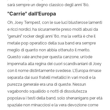
sarà sempre un degno classico degli anni '80.
"Carrie" dall'Europa
Oh, Joey Tempest, con le sue luci blusterose lamenti
e ricci nordici, ha sicuramente preso molti abusi da
"genuini" rocker degli anni '80, ma la verità è che il
metale pop operatico della sua band era sempre
meglio di quanto non abbia ottenuto il merito.
Questo vale anche per questa canzone, un'ode
impennata alla regina dei cuori scandivaniani di Joey
con il nome distintamente svedese. L'Europa rimase
separata dai suoi fratelli metallici in vari modi e la
purezza generale era una di queste. Nessun
vagabondo squallido o notti di dissolutezza
popolava i testi della band, solo shenanigans per età
spaziale non minacciosi e la vera devozione come