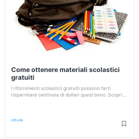
Come ottenere materiali scolastici
gratuiti
I rifornimenti scolastici gratuiti possono farti
risparmiare centinaia di dollari quest'anno. Scopri...
Attività