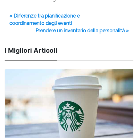
« Differenze tra pianificazione e
coordinamento degli eventi
Prendere un inventario della personalità »
I Migliori Articoli