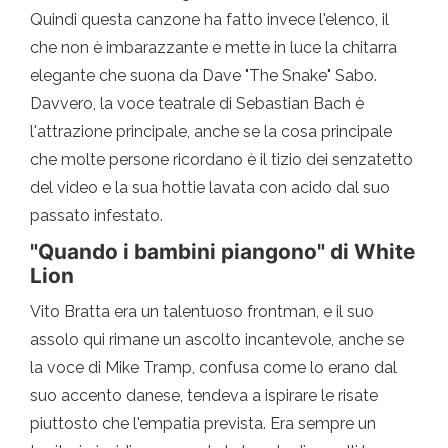
Quindi questa canzone ha fatto invece l'elenco, il
che non è imbarazzante e mette in luce la chitarra
elegante che suona da Dave "The Snake" Sabo.
Davvero, la voce teatrale di Sebastian Bach è
l'attrazione principale, anche se la cosa principale
che molte persone ricordano è il tizio dei senzatetto
del video e la sua hottie lavata con acido dal suo
passato infestato.
"Quando i bambini piangono" di White
Lion
Vito Bratta era un talentuoso frontman, e il suo
assolo qui rimane un ascolto incantevole, anche se
la voce di Mike Tramp, confusa come lo erano dal
suo accento danese, tendeva a ispirare le risate
piuttosto che l'empatia prevista. Era sempre un