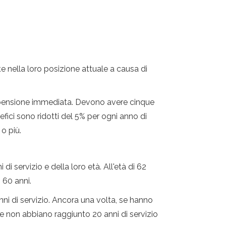
e nella loro posizione attuale a causa di
lla pensione immediata. Devono avere cinque
nefici sono ridotti del 5% per ogni anno di
 o più.
di servizio e della loro età. All'età di 62
 60 anni.
ni di servizio. Ancora una volta, se hanno
he non abbiano raggiunto 20 anni di servizio