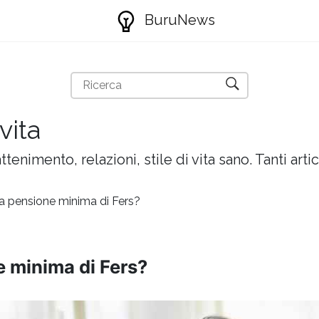
BuruNews
vita
attenimento, relazioni, stile di vita sano. Tanti artic
lla pensione minima di Fers?
ne minima di Fers?