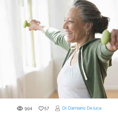
994
57
Dr. Damiano De luca