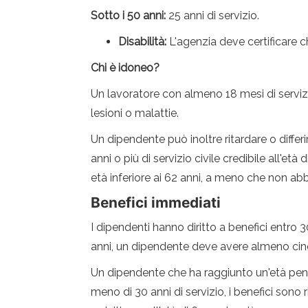
Sotto i 50 anni:
25 anni di servizio.
Disabilità:
L'agenzia deve certificare c
Chi è idoneo?
Un lavoratore con almeno 18 mesi di servizi
lesioni o malattie.
Un dipendente può inoltre ritardare o diffe
anni o più di servizio civile credibile all'et
età inferiore ai 62 anni, a meno che non abbia
Benefici immediati
I dipendenti hanno diritto a benefici entro 30
anni, un dipendente deve avere almeno cinque
Un dipendente che ha raggiunto un'età pens
meno di 30 anni di servizio, i benefici son