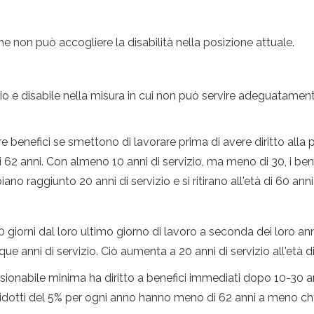
he non può accogliere la disabilità nella posizione attuale.
o e disabile nella misura in cui non può servire adeguatament
rire benefici se smettono di lavorare prima di avere diritto a
à di 62 anni. Con almeno 10 anni di servizio, ma meno di 30, i be
no raggiunto 20 anni di servizio e si ritirano all'età di 60 anni
 giorni dal loro ultimo giorno di lavoro a seconda dei loro anni 
 anni di servizio. Ciò aumenta a 20 anni di servizio all'età di
ionabile minima ha diritto a benefici immediati dopo 10-30 an
o ridotti del 5% per ogni anno hanno meno di 62 anni a meno c