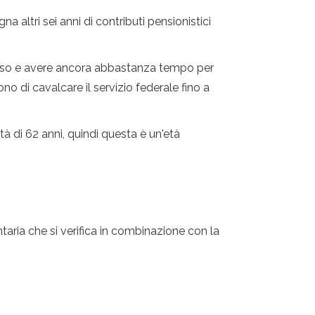
ltri sei anni di contributi pensionistici
verso e avere ancora abbastanza tempo per
no di cavalcare il servizio federale fino a
à di 62 anni, quindi questa è un'età
aria che si verifica in combinazione con la