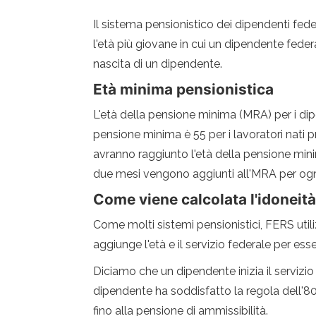
Il sistema pensionistico dei dipendenti fed
l'età più giovane in cui un dipendente feder
nascita di un dipendente.
Età minima pensionistica
L'età della pensione minima (MRA) per i dip
pensione minima è 55 per i lavoratori nati pr
avranno raggiunto l'età della pensione minim
due mesi vengono aggiunti all'MRA per ogni
Come viene calcolata l'idoneit
Come molti sistemi pensionistici, FERS uti
aggiunge l'età e il servizio federale per ess
Diciamo che un dipendente inizia il servizio 
dipendente ha soddisfatto la regola dell'80,
fino alla pensione di ammissibilità.