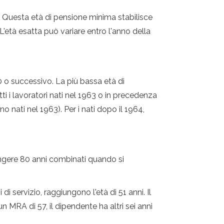
5. Questa età di pensione minima stabilisce
L'età esatta può variare entro l'anno della
0 o successivo. La più bassa età di
ti i lavoratori nati nel 1963 o in precedenza
 nati nel 1963). Per i nati dopo il 1964,
ungere 80 anni combinati quando si
i servizio, raggiungono l'età di 51 anni. Il
 MRA di 57, il dipendente ha altri sei anni