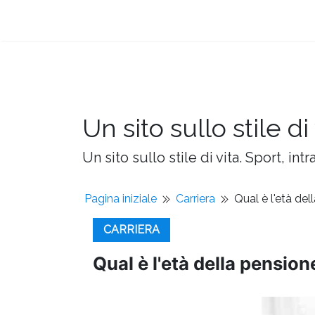
Un sito sullo stile di 
Un sito sullo stile di vita. Sport, intr
Pagina iniziale
Carriera
Qual è l'età de
CARRIERA
Qual è l'età della pensio