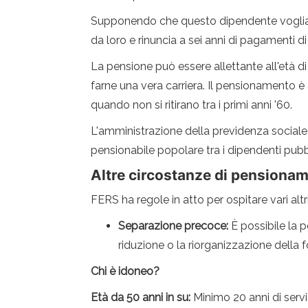
Supponendo che questo dipendente voglia an
da loro e rinuncia a sei anni di pagamenti di
La pensione può essere allettante all'età 
farne una vera carriera. Il pensionamento è 
quando non si ritirano tra i primi anni '60.
L'amministrazione della previdenza sociale c
pensionabile popolare tra i dipendenti pubblic
Altre circostanze di pensiona
FERS ha regole in atto per ospitare vari alt
Separazione precoce:
È possibile la 
riduzione o la riorganizzazione della 
Chi è idoneo?
Età da 50 anni in su:
Minimo 20 anni di serviz